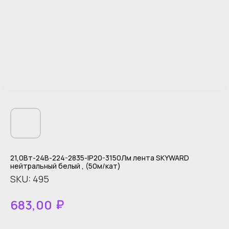
21,0Вт-24В-224-2835-IP20-3150Лм лента SKYWARD
нейтральный белый , (50м/кат)
SKU:
495
₽
683,00