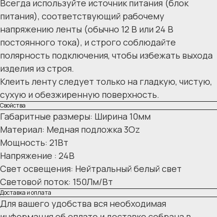
Всегда используйте источник питания (блок
питания), соответствующий рабочему
напряжению ленты (обычно 12 В или 24 В
постоянного тока), и строго соблюдайте
полярность подключения, чтобы избежать выхода
изделия из строя.
Клеить ленту следует только на гладкую, чистую,
сухую и обезжиренную поверхность.
Свойства
Габаритные размеры: Ширина 10мм
Материал: Медная подложка 3Oz
Мощность: 21Вт
Напряжение : 24В
Свет освещения: Нейтральный белый свет
Световой поток: 150Лм/Вт
Доставка и оплата
Для вашего удобства вся необходимая
информация об оплате и доставке собрана в