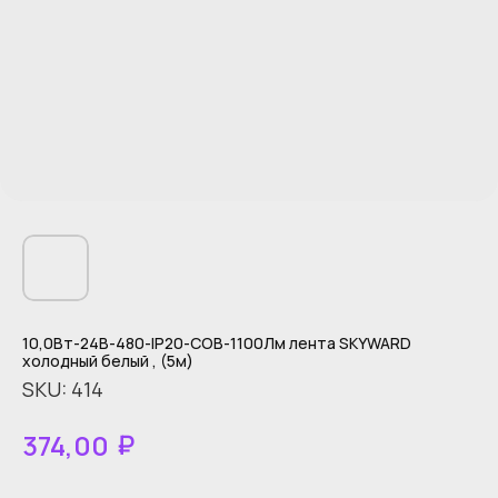
10,0Вт-24В-480-IP20-COB-1100Лм лента SKYWARD
холодный белый , (5м)
SKU:
414
₽
374,00