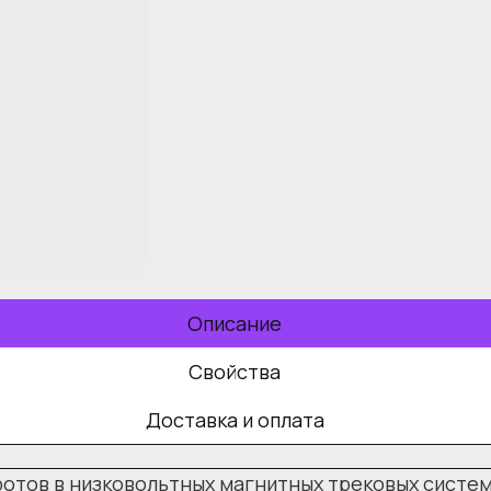
Описание
Свойства
Доставка и оплата
отов в низковольтных магнитных трековых система