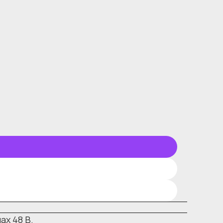
х 48 В.