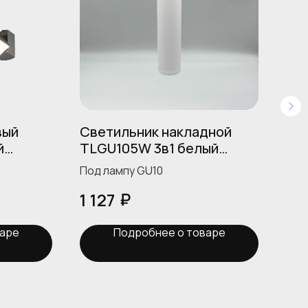
вый
Светильник накладной
Св
й
TLGU105W 3в1 белый
12В
m
SKYWARD COMBO
Не
Под лампу GU10
AP
₽
1 127
1 
SK
варе
Подробнее о товаре