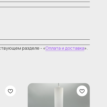
ствующем разделе - «
Оплата и доставка
».