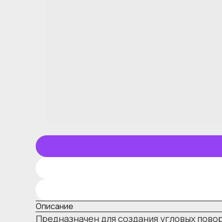
Описание
Предназначен для создания угловых повор