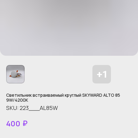
Светильник встраиваемый круглый SKYWARD ALTO 85
9W/4200K
SKU:
223___AL85W
₽
400