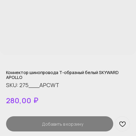
Коннектор шинопровода Т-образный белый SKYWARD
APOLLO
SKU:
275___APCWT
₽
280,00
Добавить в корзину