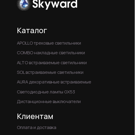
+7 (383) 209-28-98
Info@skyward-opt.ru
Пн-Пт: 09:00 – 18:00 (МСК+4)
© 2024 ООО «Азия Бизнес»
Политика конфиденциальности
Соглашение на обработку персональных данных
Информация для правообладателей
Данный сайт не является публичной офертой