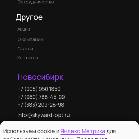
Используем cookie и
Яндекс.Метрика
для