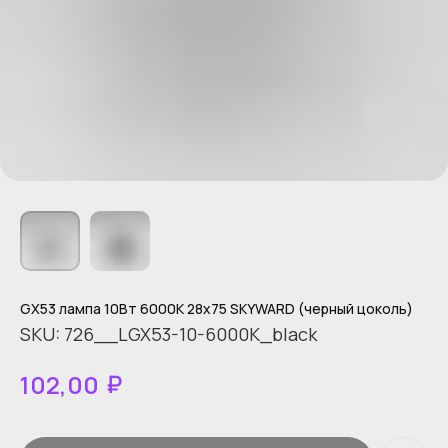
GX53 лампа 10Вт 6000К 28х75 SKYWARD (черный цоколь)
SKU:
726__LGX53-10-6000K_black
₽
102,00