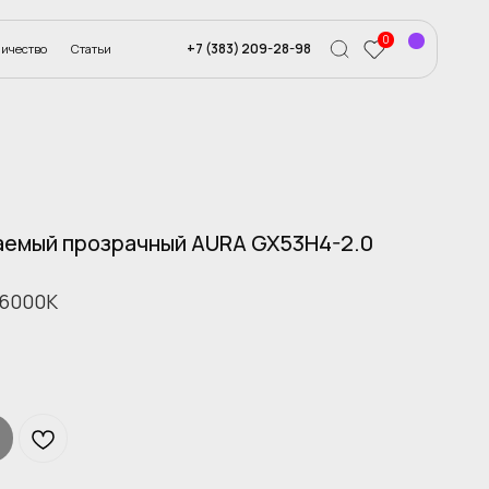
0
ество
Статьи
+7 905 950 1859
+7 (383) 209-28-98
аемый прозрачный AURA GX53H4-2.0
6000К