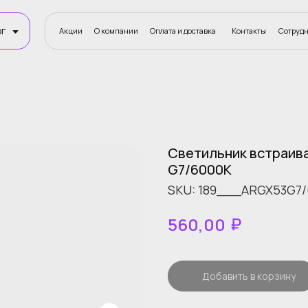
Акции
О компании
Оплата и доставка
Контакты
Сотруднич
Акции
О компании
Оплата и доставка
Контакты
Сотрудничество
Статьи
Светильник встраив
G7/6000К
SKU:
189___ARGX53G7/
₽
560,00
Добавить в корзину