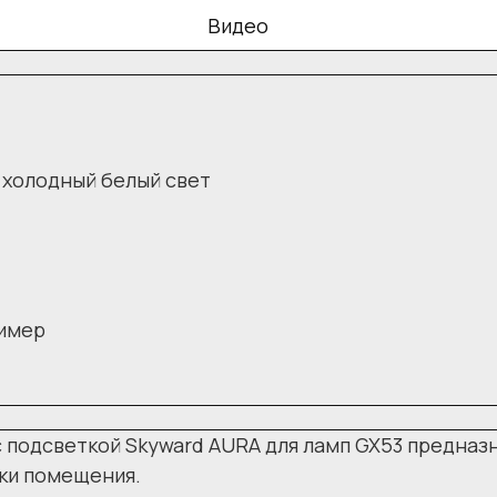
Видео
 холодный белый свет
лимер
 подсветкой Skyward AURA для ламп GX53 предназ
ки помещения.